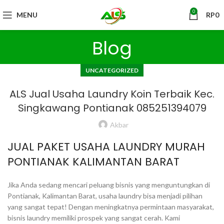
0
MENU
RP
0
Blog
UNCATEGORIZED
ALS Jual Usaha Laundry Koin Terbaik Kec.
Singkawang Pontianak 085251394079
Akbar
JUAL PAKET USAHA LAUNDRY MURAH
PONTIANAK KALIMANTAN BARAT
Jika Anda sedang mencari peluang bisnis yang menguntungkan di
Pontianak, Kalimantan Barat, usaha laundry bisa menjadi pilihan
yang sangat tepat! Dengan meningkatnya permintaan masyarakat,
bisnis laundry memiliki prospek yang sangat cerah. Kami