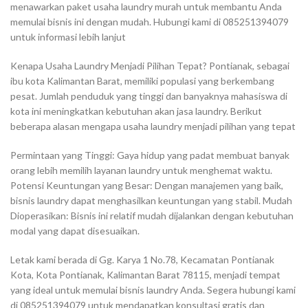
menawarkan paket usaha laundry murah untuk membantu Anda
memulai bisnis ini dengan mudah. Hubungi kami di 085251394079
untuk informasi lebih lanjut
Kenapa Usaha Laundry Menjadi Pilihan Tepat? Pontianak, sebagai
ibu kota Kalimantan Barat, memiliki populasi yang berkembang
pesat. Jumlah penduduk yang tinggi dan banyaknya mahasiswa di
kota ini meningkatkan kebutuhan akan jasa laundry. Berikut
beberapa alasan mengapa usaha laundry menjadi pilihan yang tepat
Permintaan yang Tinggi: Gaya hidup yang padat membuat banyak
orang lebih memilih layanan laundry untuk menghemat waktu.
Potensi Keuntungan yang Besar: Dengan manajemen yang baik,
bisnis laundry dapat menghasilkan keuntungan yang stabil. Mudah
Dioperasikan: Bisnis ini relatif mudah dijalankan dengan kebutuhan
modal yang dapat disesuaikan.
Letak kami berada di Gg. Karya 1 No.78, Kecamatan Pontianak
Kota, Kota Pontianak, Kalimantan Barat 78115, menjadi tempat
yang ideal untuk memulai bisnis laundry Anda. Segera hubungi kami
di 085251394079 untuk mendapatkan konsultasi gratis dan