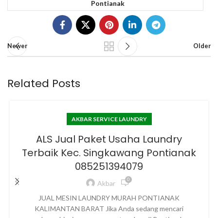
Pontianak
Newer
Older
Related Posts
AKBAR SERVICE LAUNDRY
ALS Jual Paket Usaha Laundry
Terbaik Kec. Singkawang Pontianak
085251394079
0
Akbar
JUAL MESIN LAUNDRY MURAH PONTIANAK
KALIMANTAN BARAT Jika Anda sedang mencari