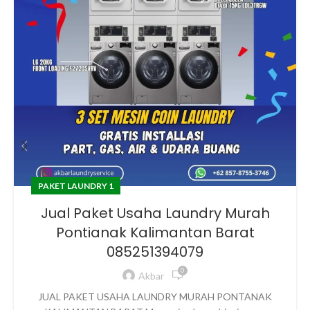
PAKET LAUNDRY 1
Jual Paket Usaha Laundry Murah
Pontianak Kalimantan Barat
085251394079
0
Akbar
JUAL PAKET USAHA LAUNDRY MURAH PONTANAK