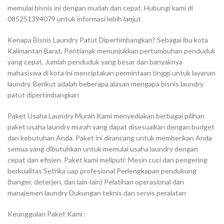
memulai bisnis ini dengan mudah dan cepat. Hubungi kami di
085251394079 untuk informasi lebih lanjut
Kenapa Bisnis Laundry Patut Dipertimbangkan? Sebagai ibu kota
Kalimantan Barat, Pontianak menunjukkan pertumbuhan penduduk
yang cepat. Jumlah penduduk yang besar dan banyaknya
mahasiswa di kota ini menciptakan permintaan tinggi untuk layanan
laundry. Berikut adalah beberapa alasan mengapa bisnis laundry
patut dipertimbangkan
Paket Usaha Laundry Murah Kami menyediakan berbagai pilihan
paket usaha laundry murah yang dapat disesuaikan dengan budget
dan kebutuhan Anda. Paket ini dirancang untuk memberikan Anda
semua yang dibutuhkan untuk memulai usaha laundry dengan
cepat dan efisien. Paket kami meliputi: Mesin cuci dan pengering
berkualitas Setrika uap profesional Perlengkapan pendukung
(hanger, deterjen, dan lain-lain) Pelatihan operasional dan
manajemen laundry Dukungan teknis dan servis peralatan
Keunggulan Paket Kami :