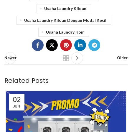
Usaha Laundry Kiloan
Usaha Laundry Kiloan Dengan Modal Kecil
Usaha Laundry Koin
Newer
Older
Related Posts
02
JUN